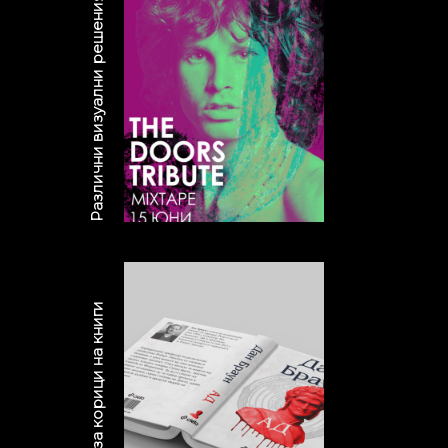
Различни визуални решения
Проекти за корици на книги