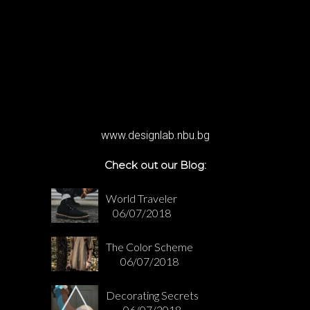
www.designlab.nbu.bg
Check out our Blog:
World Traveler
06/07/2018
The Color Scheme
06/07/2018
Decorating Secrets
06/07/2018